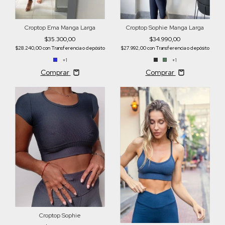
Croptop Ema Manga Larga
Croptop Sophie Manga Larga
$35.300,00
$34.990,00
$28.240,00
con
Transferencia o depósito
$27.992,00
con
Transferencia o depósito
+1
+1
Comprar
Comprar
Croptop Sophie