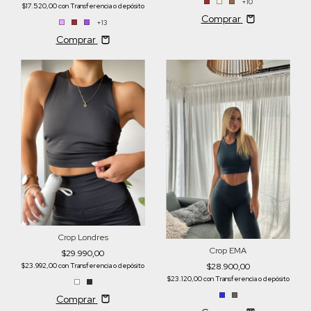
+10
$17.520,00
con
Transferencia o depósito
Comprar
+13
Comprar
Crop Londres
Crop EMA
$29.990,00
$23.992,00
con
Transferencia o depósito
$28.900,00
$23.120,00
con
Transferencia o depósito
Comprar