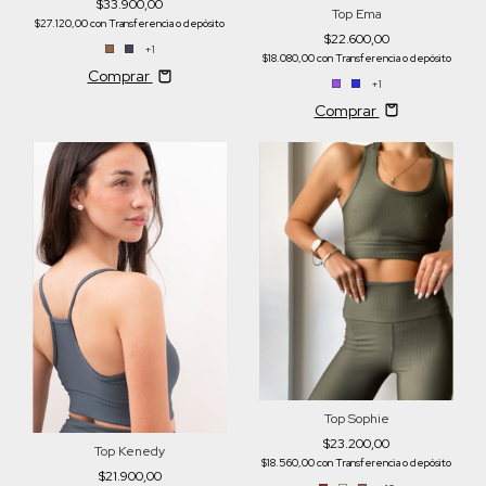
$33.900,00
Top Ema
$27.120,00
con
Transferencia o depósito
$22.600,00
+1
$18.080,00
con
Transferencia o depósito
Comprar
+1
Comprar
Top Sophie
$23.200,00
Top Kenedy
$18.560,00
con
Transferencia o depósito
$21.900,00