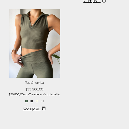
Comprar
Top Chomba
$33.500,00
$26.800,00
con
Transferencia o depósito
+1
Comprar